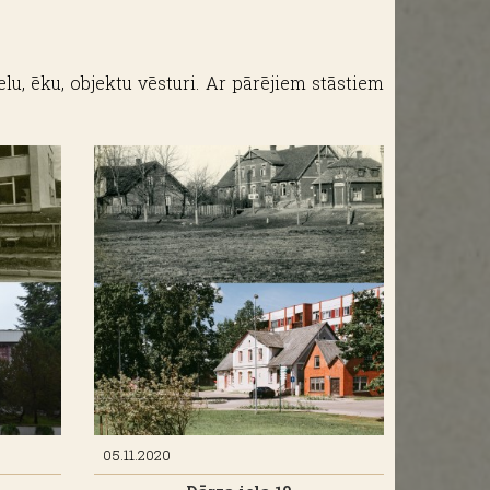
elu, ēku, objektu vēsturi. Ar pārējiem stāstiem
05.11.2020