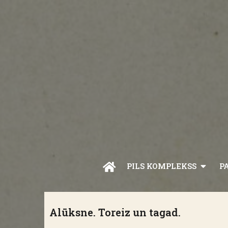
PILS KOMPLEKSS
P
Alūksne. Toreiz un tagad.