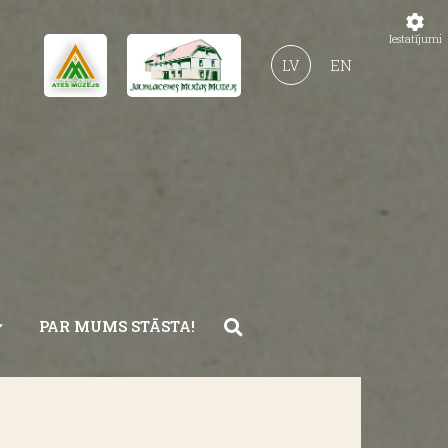
Iestatījumi
LV
EN
PAR MUMS STĀSTA!