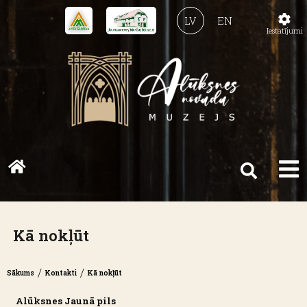
LV
EN
Iestatījumi
Kā nokļūt
/
/
Sākums
Kontakti
Kā nokļūt
Alūksnes Jaunā pils