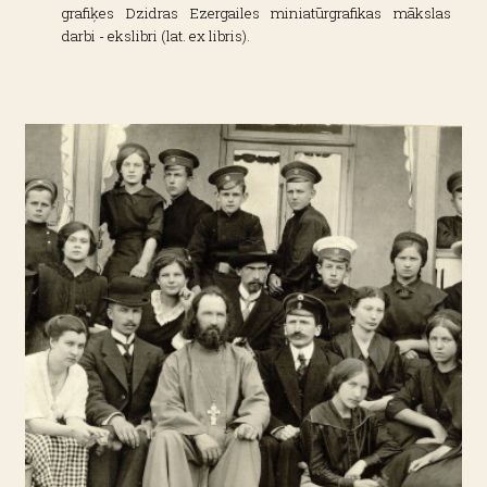
grafiķes Dzidras Ezergailes miniatūrgrafikas mākslas
darbi - ekslibri (lat. ex libris).