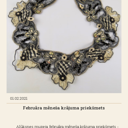
01.02.2021
Februāra mēneša krājuma priekšmets
Alūksnes muzeja februāra mēneša krājuma priekšmets -