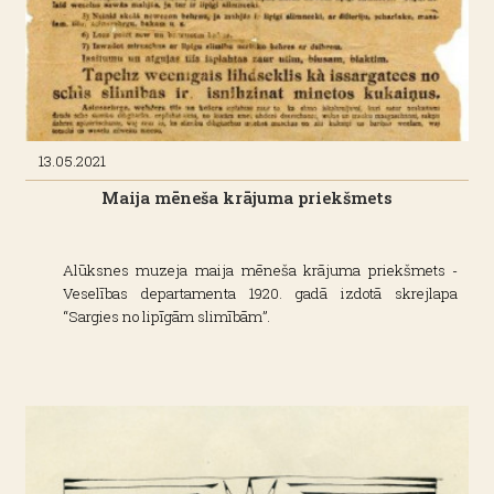
13.05.2021
Maija mēneša krājuma priekšmets
Alūksnes muzeja maija mēneša krājuma priekšmets -
Veselības departamenta 1920. gadā izdotā skrejlapa
“Sargies no lipīgām slimībām”.