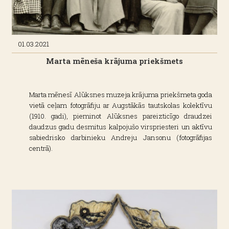
01.03.2021
Marta mēneša krājuma priekšmets
Marta mēnesī Alūksnes muzeja krājuma priekšmeta goda
vietā ceļam fotogrāfiju ar Augstākās tautskolas kolektīvu
(1910. gadi), pieminot Alūksnes pareizticīgo draudzei
daudzus gadu desmitus kalpojušo virspriesteri un aktīvu
sabiedrisko darbinieku Andreju Jansonu (fotogrāfijas
centrā).