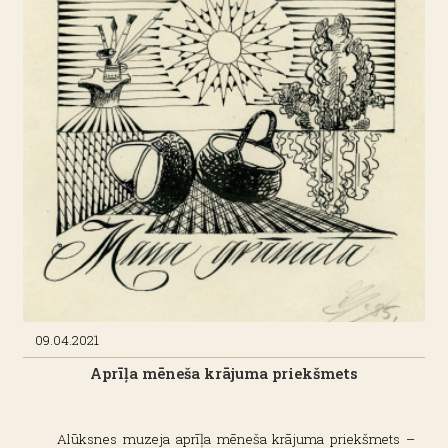
09.04.2021
Aprīļa mēneša krājuma priekšmets
Alūksnes muzeja aprīļa mēneša krājuma priekšmets –