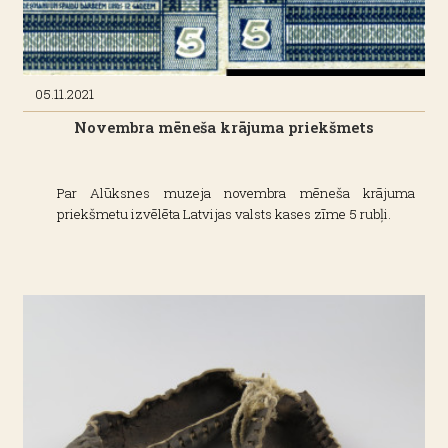
05.11.2021
Novembra mēneša krājuma priekšmets
Par Alūksnes muzeja novembra mēneša krājuma
priekšmetu izvēlēta Latvijas valsts kases zīme 5 rubļi.