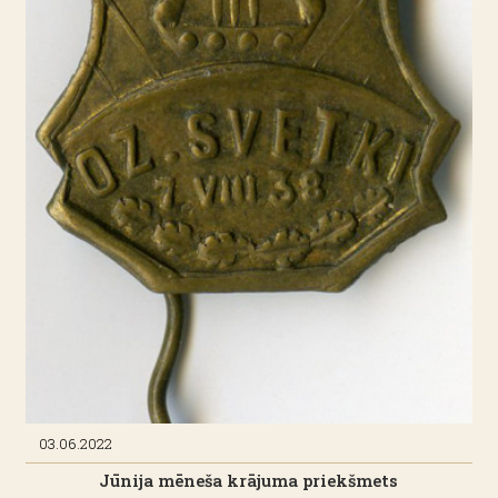
03.06.2022
Jūnija mēneša krājuma priekšmets