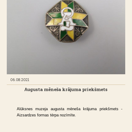
06.08.2021
Augusta mēneša krājuma priekšmets
Alūksnes muzeja augusta mēneša krājuma priekšmets -
Aizsardzes formas tērpa nozīmīte.