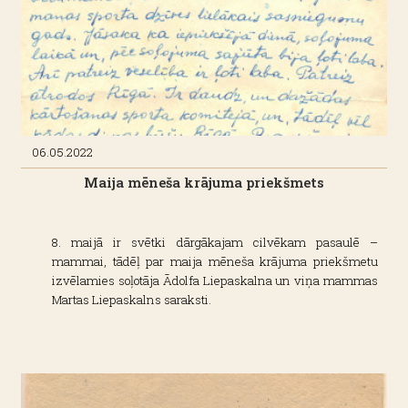
06.05.2022
Maija mēneša krājuma priekšmets
8. maijā ir svētki dārgākajam cilvēkam pasaulē –
mammai, tādēļ par maija mēneša krājuma priekšmetu
izvēlamies soļotāja Ādolfa Liepaskalna un viņa mammas
Martas Liepaskalns saraksti.