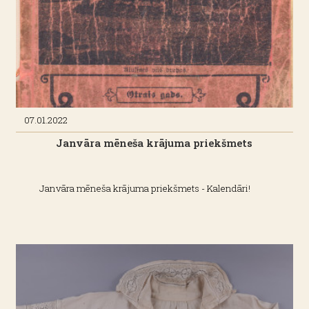
07.01.2022
Janvāra mēneša krājuma priekšmets
Janvāra mēneša krājuma priekšmets - Kalendāri!