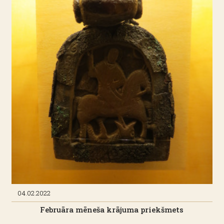
04.02.2022
Februāra mēneša krājuma priekšmets