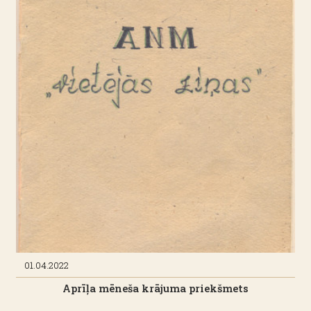
01.04.2022
Aprīļa mēneša krājuma priekšmets