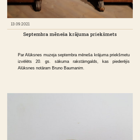
13.09.2021
Septembra mēneša krājuma priekšmets
Par Alūksnes muzeja septembra mēneša krājuma priekšmetu
izvēlēts 20. gs. sākuma rakstāmgalds, kas piederējis
Alūksnes notāram Bruno Baumanim.