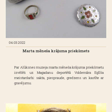
04.03.2022
Marta mēneša krājuma priekšmets
Par Alūksnes muzeja marta mēneša krājuma priekšmetu
izvēlēti uz Magadanu deportētā Voldemāra Eglīša
meistardarbi: sakta, piespraude, gredzens un kastīte ar
gravējumu.