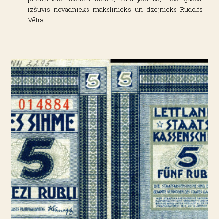
izšuvis novadnieks mākslinieks un dzejnieks Rūdolfs
Vētra.