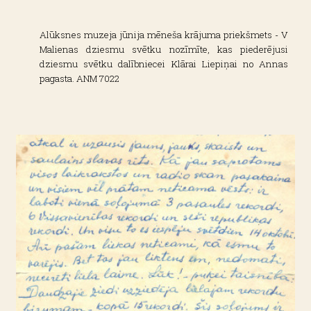
Alūksnes muzeja jūnija mēneša krājuma priekšmets - V
Malienas dziesmu svētku nozīmīte, kas piederējusi
dziesmu svētku dalībniecei Klārai Liepiņai no Annas
pagasta. ANM 7022