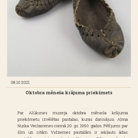
08.10.2021
Oktobra mēneša krājuma priekšmets
Par Alūksnes muzeja oktobra mēneša krājuma
priekšmetu izvēlētas pastalas, kuras darinājusi Alma
Nurka Veclaicenes ciemā 20. gs. 1950. gados. Pētījums par
šīm un citām Vidzemes pastalām ir iekļauts ādas