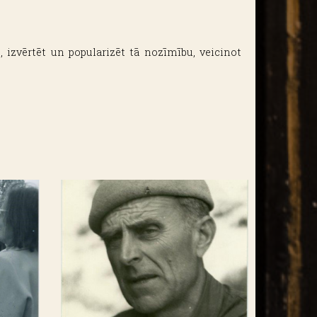
izvērtēt un popularizēt tā nozīmību, veicinot