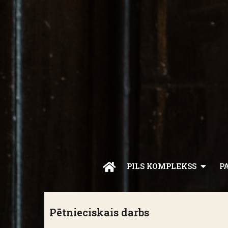
PILS KOMPLEKSS
P
Pētnieciskais darbs