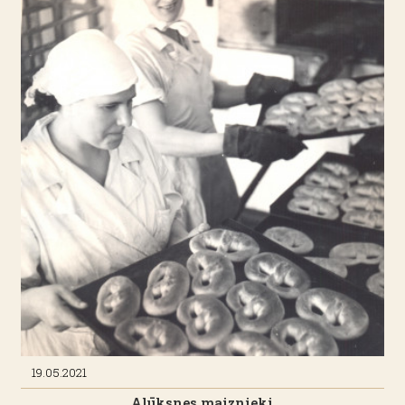
19.05.2021
Alūksnes maiznieki