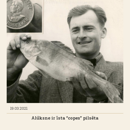
19.03.2021
Alūksne ir īsta “copes” pilsēta