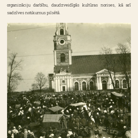
organizāciju darbību, daudzveidīgās kultūras norises, kā arī
sadzīves notikumus pilsētā.