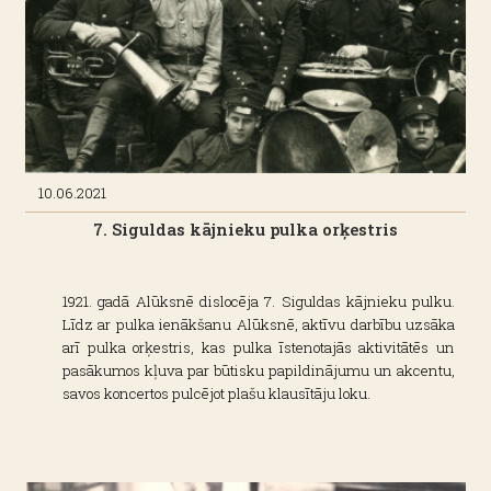
10.06.2021
7. Siguldas kājnieku pulka orķestris
1921. gadā Alūksnē dislocēja 7. Siguldas kājnieku pulku.
Līdz ar pulka ienākšanu Alūksnē, aktīvu darbību uzsāka
arī pulka orķestris, kas pulka īstenotajās aktivitātēs un
pasākumos kļuva par būtisku papildinājumu un akcentu,
savos koncertos pulcējot plašu klausītāju loku.