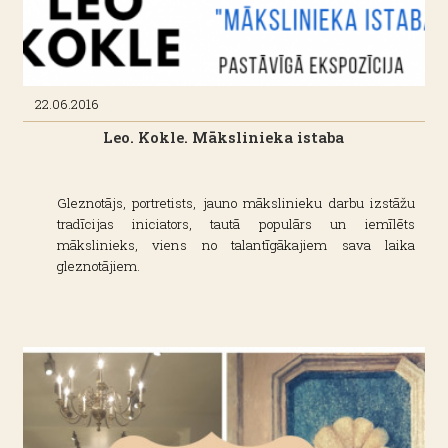
22.06.2016
Leo. Kokle. Mākslinieka istaba
Gleznotājs, portretists, jauno mākslinieku darbu izstāžu
tradīcijas iniciators, tautā populārs un iemīlēts
mākslinieks, viens no talantīgākajiem sava laika
gleznotājiem.