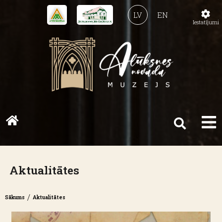
LV
EN
Iestatījumi
Aktualitātes
/
Sākums
Aktualitātes