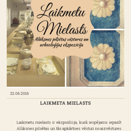
22.06.2016
LAIKMETA MIELASTS
Laikmetu mielasts ir ekspozīcija, kurā iespējams iepazīt
Alūksnes pilsētas un tās apkārtnes vēsturi no aizvēstures