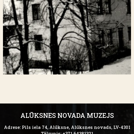
ALŪKSNES NOVADA MUZEJS
Adrese: Pils iela 74, Alūksne, Alūksnes novads, LV-4301
Tālrunis: +371 64381321