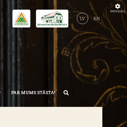
Iestatījumi
LV
EN
PAR MUMS STĀSTA!