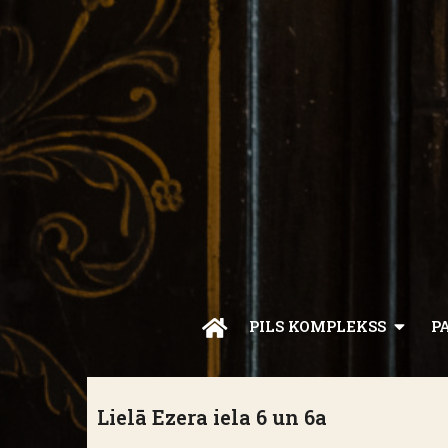
PILS KOMPLEKSS
P
Lielā Ezera iela 6 un 6a