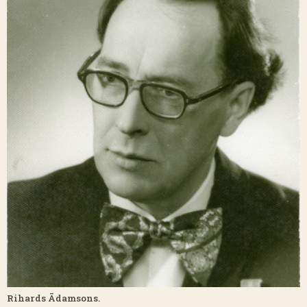
Rihards Ādamsons.