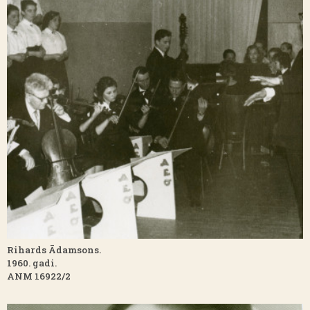
Rihards Ādamsons.
1960. gadi.
ANM 16922/2