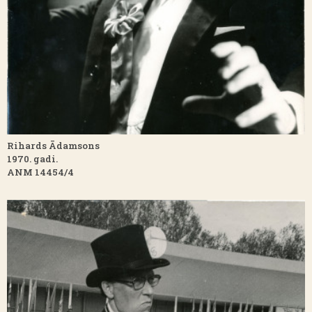
Rihards Ādamsons
1970. gadi.
ANM 14454/4