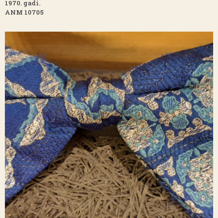
1970. gadi.
ANM 10705