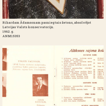
Rihardam Ādamsonam pasniegtais žetons, absolvējot
Latvijas Valsts konservatoriju.
1962. g.
ANM15353