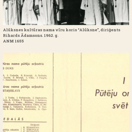
Alūksnes kultūras nama vīru koris “Alūksne”, diriģents
Rihards Ādamsons. 1962. g.
ANM 1655