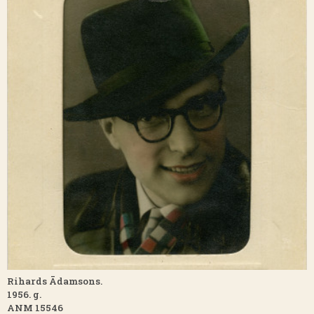
Rihards Ādamsons.
1956. g.
ANM 15546