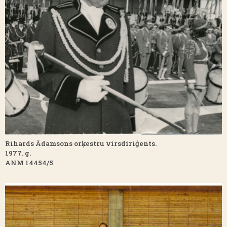
Rihards Ādamsons orķestru virsdiriģents.
1977. g.
ANM 14454/5