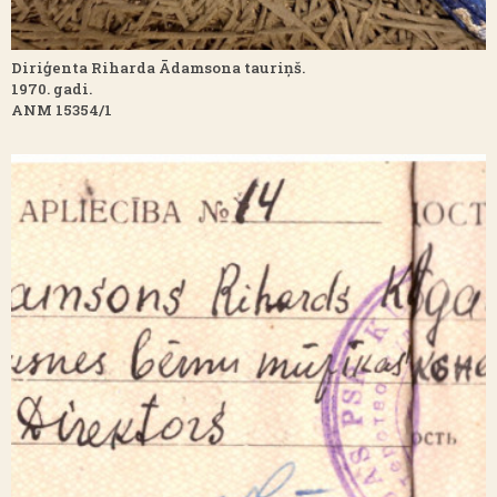
Diriģenta Riharda Ādamsona tauriņš.
1970. gadi.
ANM 15354/1