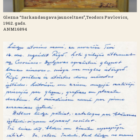
Glezna “Sarkandaugava jaunceltnes”,Teodors Pavlovics,
1962. gads.
ANM16894