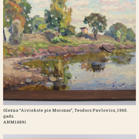
Glezna “Aiviekste pie Morozas”, Teodors Pavlovics, 1965.
gads.
ANM16891