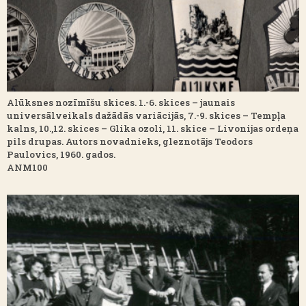
Alūksnes nozīmīšu skices. 1.-6. skices – jaunais
universālveikals dažādās variācijās, 7.-9. skices – Tempļa
kalns, 10.,12. skices – Glika ozoli, 11. skice – Livonijas ordeņa
pils drupas. Autors novadnieks, gleznotājs Teodors
Paulovics, 1960. gados.
ANM100