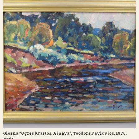
Glezna “Ogres krastos. Ainava”, Teodors Pavlovics, 1970.