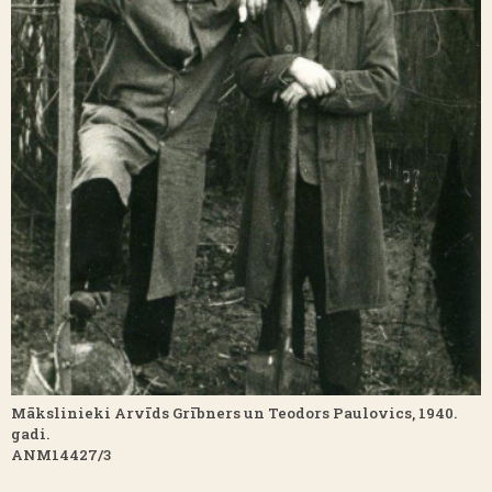
Mākslinieki Arvīds Grībners un Teodors Paulovics, 1940.
gadi.
ANM14427/3