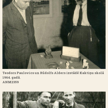
Teodors Paulovics un Rūdolfs Alders izstādē Kaktiņu skolā
1964. gadā.
ANM2359