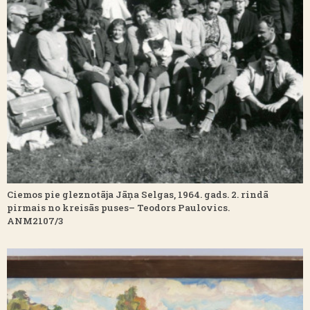
Ciemos pie gleznotāja Jāņa Selgas, 1964. gads. 2. rindā
pirmais no kreisās puses– Teodors Paulovics.
ANM2107/3