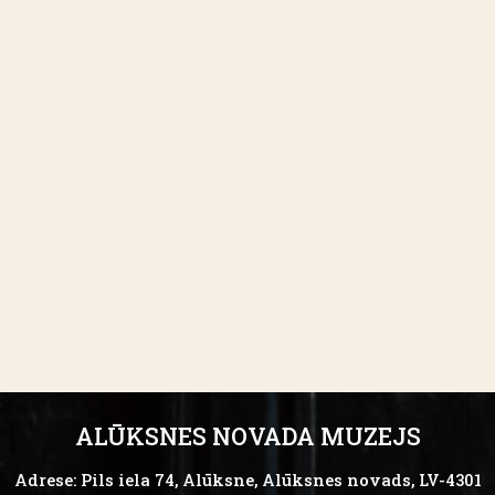
ALŪKSNES NOVADA MUZEJS
Adrese: Pils iela 74, Alūksne, Alūksnes novads, LV-4301