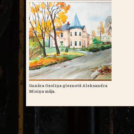
Gunāra Ozoliņa gleznotā Aleksandra
Misiņa māja.