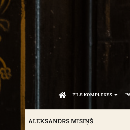
PILS KOMPLEKSS
P
ALEKSANDRS MISIŅŠ