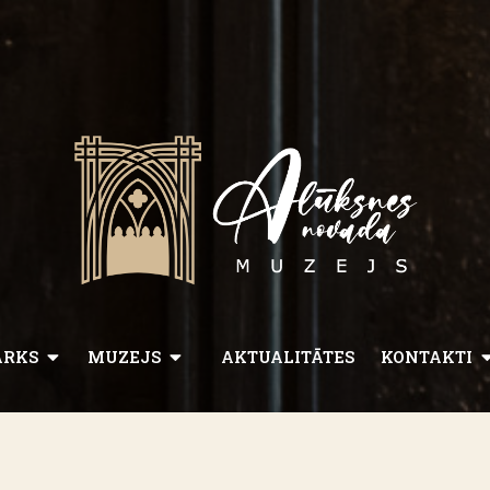
ARKS
MUZEJS
AKTUALITĀTES
KONTAKTI