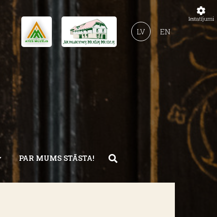
Iestatījumi
LV
EN
PAR MUMS STĀSTA!