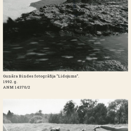
Gunāra Bindes fotogrāfija "Lidojums".
1992. g.
ANM 14370/2