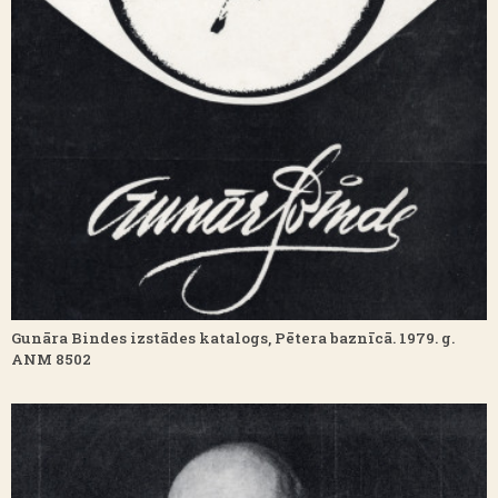
Gunāra Bindes izstādes katalogs, Pētera baznīcā. 1979. g.
ANM 8502