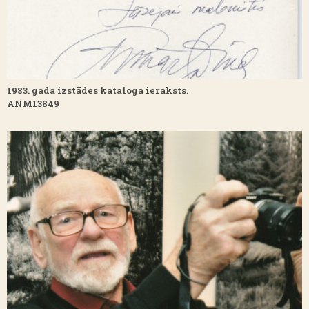
1983. gada izstādes kataloga ieraksts.
ANM13849