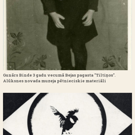
Gunārs Binde 3 gadu vecumā Bejas pagasta "Tiltiņos".
Alūksnes novada muzeja pētnieciskie materiāli