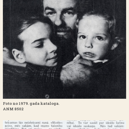
Foto no 1979. gada kataloga.
ANM 8502