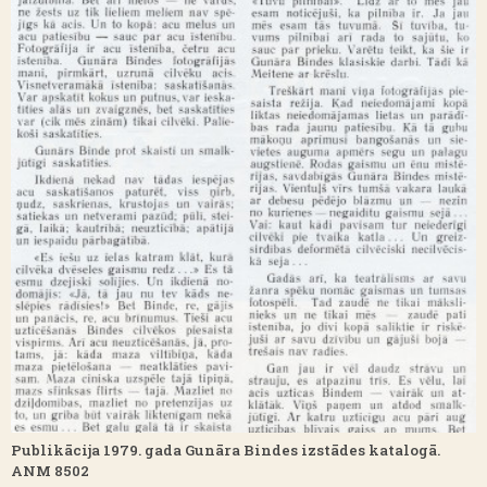
Publikācija 1979. gada Gunāra Bindes izstādes katalogā.
ANM 8502