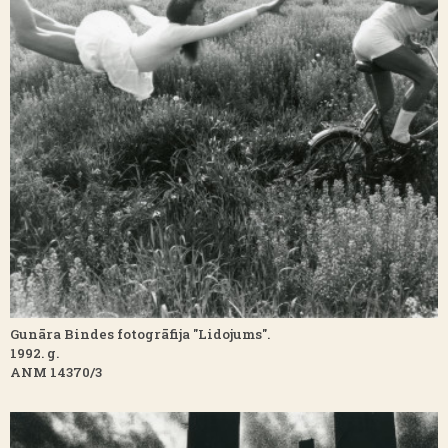
Gunāra Bindes fotogrāfija "Lidojums".
1992. g.
ANM 14370/3