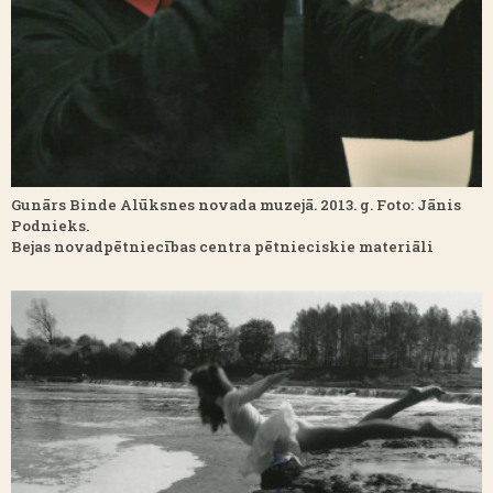
Gunārs Binde Alūksnes novada muzejā. 2013. g. Foto: Jānis
Podnieks.
Bejas novadpētniecības centra pētnieciskie materiāli