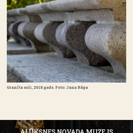
Granīta soli, 2018.gads. Foto: Jana Rāga
ALŪKSNES NOVADA MUZEJS