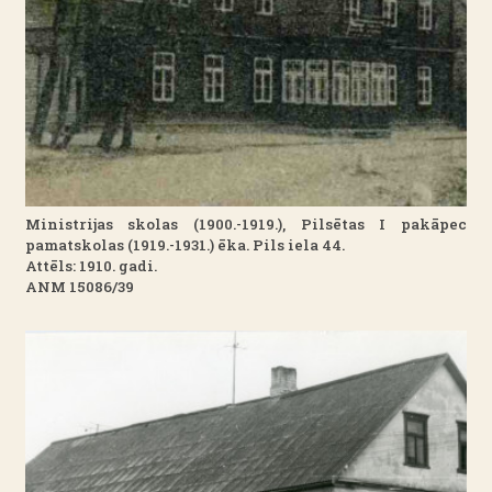
Ministrijas skolas (1900.-1919.), Pilsētas I pakāpec
pamatskolas (1919.-1931.) ēka. Pils iela 44.
Attēls: 1910. gadi.
ANM 15086/39