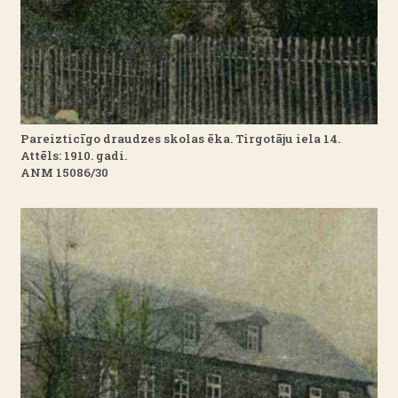
Pareizticīgo draudzes skolas ēka. Tirgotāju iela 14.
Attēls: 1910. gadi.
ANM 15086/30