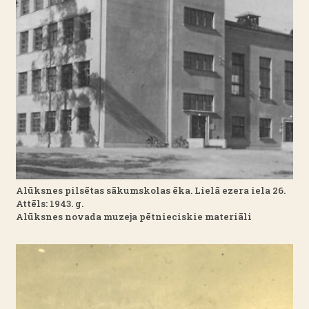
Alūksnes pilsētas sākumskolas ēka. Lielā ezera iela 26.
Attēls: 1943. g.
Alūksnes novada muzeja pētnieciskie materiāli