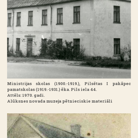
Ministrijas skolas (1900.-1919.), Pilsētas I pakāpec
pamatskolas (1919.-1931.) ēka. Pils iela 44.
Attēls: 1970. gadi.
Alūksnes novada muzeja pētnieciskie materiāli