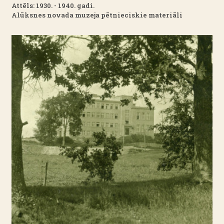
Attēls: 1930. - 1940. gadi.
Alūksnes novada muzeja pētnieciskie materiāli