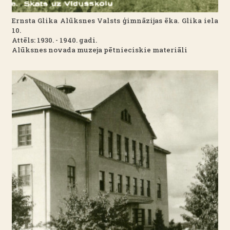
Ernsta Glika Alūksnes Valsts ģimnāzijas ēka. Glika iela
10.
Attēls: 1930. - 1940. gadi.
Alūksnes novada muzeja pētnieciskie materiāli