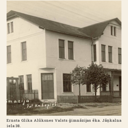
Ernsta Glika Alūksnes Valsts ģimnāzijas ēka. Jāņkalna
iela 38.