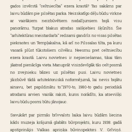
gados izvērstā "celtniecība" ezera krastā? Tas sakāms par
laivu būdām pie pilsētas parka. Neizskatīgo dēļu būdu virkne
ar vairākiem neizbūvētiem nodalījumiem bojā visu
panorāmu. Turpat blakus atrodas sašķiebies šķūnītis. Šie
"arhitektūras meistardarbi" redzami gandrīz no visas pilsētas
piekrastes un Tempļakalna, kā arī no Pilssalas tilta, pa kuru
vasarā plūst tūkstošiem cilvēku. Neesmu pret celtniecību
ezera krastā. Laivu novietnes ir nepieciešamas, tikai tām
jāatrod pienācīga vieta. Manuprāt visizdevīgāk tās celt posmā
no zvejnieku bāzes uz pilsētas pusi. Laivu novietnes
jāizbūvē tādā arhitektoniskā noformējumā, lai nevis bojātu
ainavu, bet papildinātu to."1970-to, 1980-to gadu periodikā
atrodami arvien vairāk raksti, kuros norādīts, ka atsevišķi
laivu būdu posmi būtu jānojauc.
Savukārt par pirmās brīvvalsts laika laivu būdām liecina
kāds muzeja krājumā glabāts būvprojekts, kuru 1938. gadā
apstiprinājis Valkas apriņķa būvinspektors V. Grīviņš.