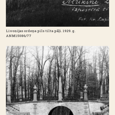
Livonijas ordeņa pils tilta pāļi. 1929. g.
ANM15086/77