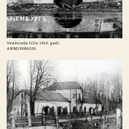
Venēciešu tilts. 1910. gadi.
ANM15086/101