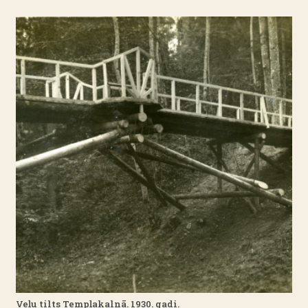
Veļu tilts Tempļakalnā. 1930. gadi.