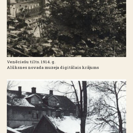
Venēciešu tilts. 1914. g.
Alūksnes novada muzeja digitālais krājums