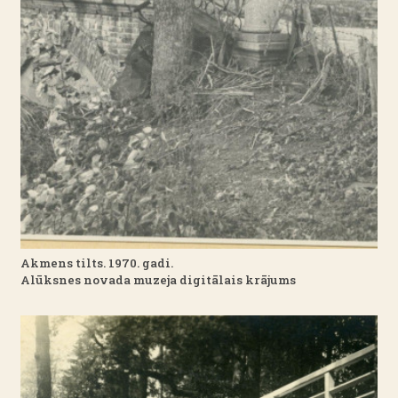
Akmens tilts. 1970. gadi.
Alūksnes novada muzeja digitālais krājums