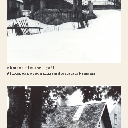
Akmens tilts. 1960. gadi.
Alūksnes novada muzeja digitālais krājums