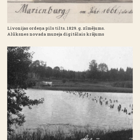
Livonijas ordeņa pils tilts. 1829. g. zīmējums.
Alūksnes novada muzeja digitālais krājums