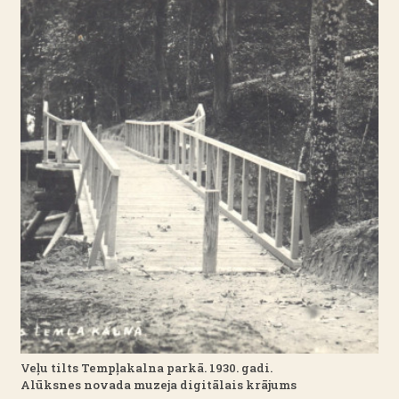
Veļu tilts Tempļakalna parkā. 1930. gadi.
Alūksnes novada muzeja digitālais krājums