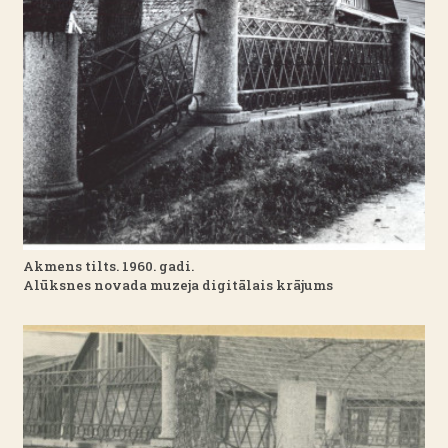
Akmens tilts. 1960. gadi.
Alūksnes novada muzeja digitālais krājums