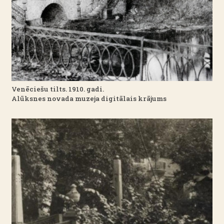
Venēciešu tilts. 1910. gadi.
Alūksnes novada muzeja digitālais krājums