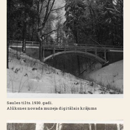
Saules tilts. 1930. gadi.
Alūksnes novada muzeja digitālais krājums