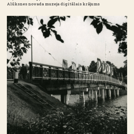
Alūksnes novada muzeja digitālais krājums