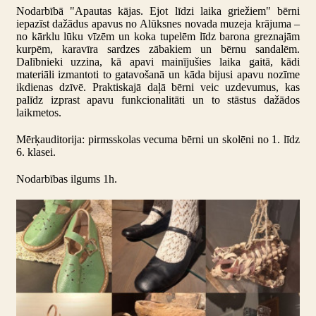
Nodarbībā "Apautas kājas. Ejot līdzi laika griežiem" bērni
iepazīst dažādus apavus no Alūksnes novada muzeja krājuma –
no kārklu lūku vīzēm un koka tupelēm līdz barona greznajām
kurpēm, karavīra sardzes zābakiem un bērnu sandalēm.
Dalībnieki uzzina, kā apavi mainījušies laika gaitā, kādi
materiāli izmantoti to gatavošanā un kāda bijusi apavu nozīme
ikdienas dzīvē. Praktiskajā daļā bērni veic uzdevumus, kas
palīdz izprast apavu funkcionalitāti un to stāstus dažādos
laikmetos.
Mērķauditorija: pirmsskolas vecuma bērni un skolēni no 1. līdz
6. klasei.
Nodarbības ilgums 1h.