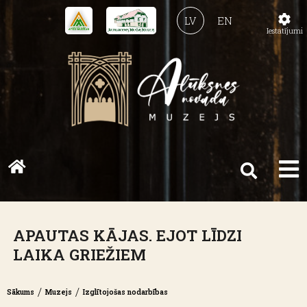
LV
EN
Iestatījumi
APAUTAS KĀJAS. EJOT LĪDZI
LAIKA GRIEŽIEM
/
/
Sākums
Muzejs
Izglītojošas nodarbības