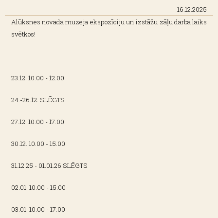
16.12.2025
Alūksnes novada muzeja ekspozīciju un izstāžu zāļu darba laiks
svētkos!
23.12. 10.00 - 12.00
24.-26.12. SLĒGTS
27.12. 10.00 - 17.00
30.12. 10.00 - 15.00
31.12.25 - 01.01.26 SLĒGTS
02.01. 10.00 - 15.00
03.01. 10.00 - 17.00