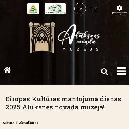
LV
EN
Iestatījumi
Eiropas Kultūras mantojuma dienas
2025 Alūksnes novada muzejā!
/
Sākums
Aktualitātes