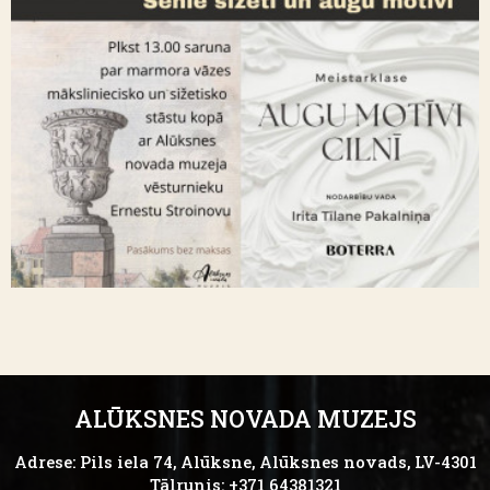
ALŪKSNES NOVADA MUZEJS
Adrese: Pils iela 74, Alūksne, Alūksnes novads, LV-4301
Tālrunis: +371 64381321