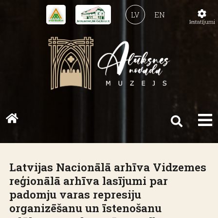
LV
EN
Iestatījumi
Latvijas Nacionālā arhīva Vidzemes
reģionālā arhīva lasījumi par
padomju varas represiju
organizēšanu un īstenošanu