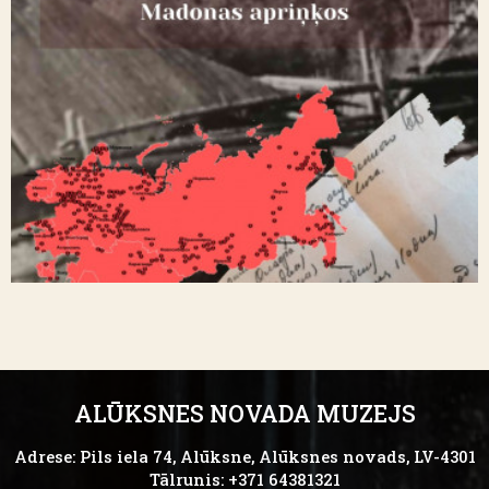
ALŪKSNES NOVADA MUZEJS
Adrese: Pils iela 74, Alūksne, Alūksnes novads, LV-4301
Tālrunis: +371 64381321