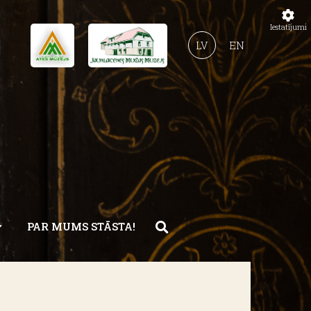
Iestatījumi
LV
EN
PAR MUMS STĀSTA!