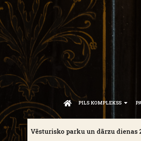
PILS KOMPLEKSS
P
Vēsturisko parku un dārzu dienas