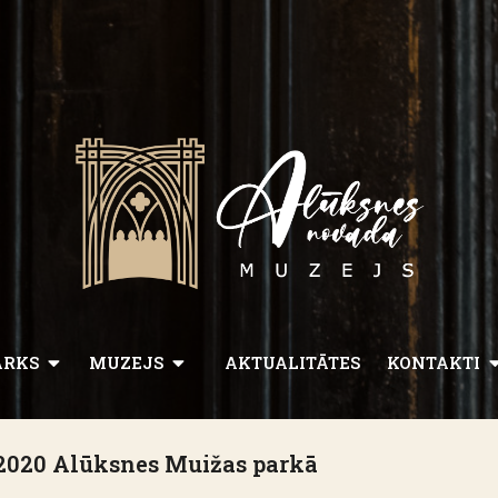
ARKS
MUZEJS
AKTUALITĀTES
KONTAKTI
 2020 Alūksnes Muižas parkā