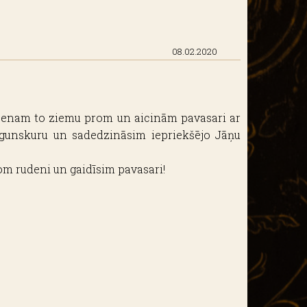
08.02.2020
dzenam to ziemu prom un aicinām pavasari ar
gunskuru un sadedzināsim iepriekšējo Jāņu
rom rudeni un gaidīsim pavasari!