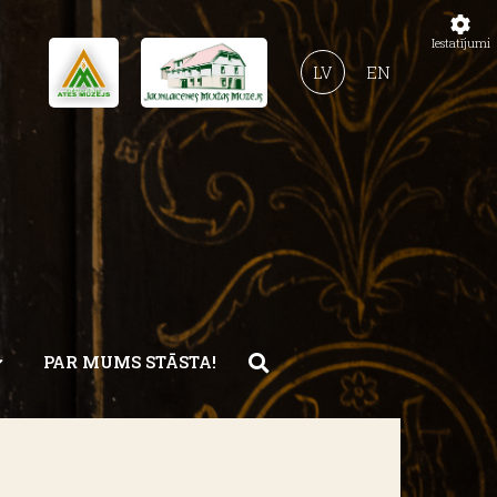
Iestatījumi
LV
EN
PAR MUMS STĀSTA!