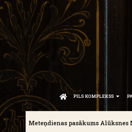
PILS KOMPLEKSS
P
Meteņdienas pasākums Alūksnes Mu