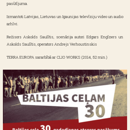
pasūtījuma.
Izmantoti Latvijas, Lietuvas un Igaunijas televīziju video un audio
arhīvi.
Režisors Askolds Saulītis, scenārija autori Edgars Engīzers un
Askolds Saulītis, operators Andrejs Verhoustinskis
TERRA EUROPA sararbībā ar CLIO WORKS (2014, 52 min.)