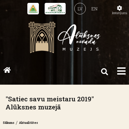
LV
EN
Iestatījumi
"Satiec savu meistaru 2019"
Alūksnes muzejā
/
Sākums
Aktualitātes