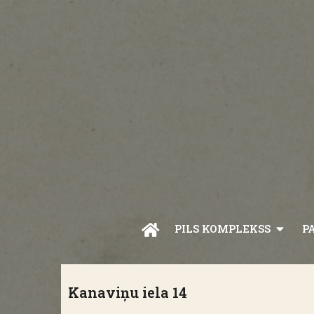
PILS KOMPLEKSS
P
Kanaviņu iela 14