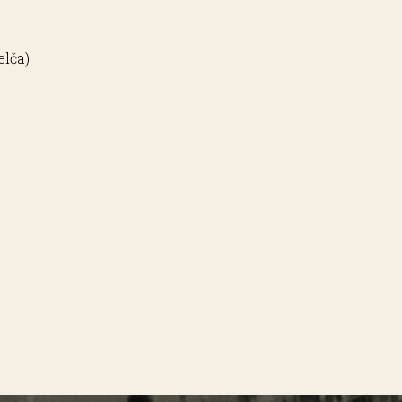
elča)