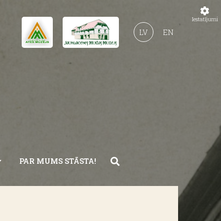
Iestatījumi
LV
EN
PAR MUMS STĀSTA!