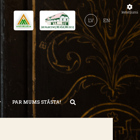
Iestatījumi
LV
EN
PAR MUMS STĀSTA!