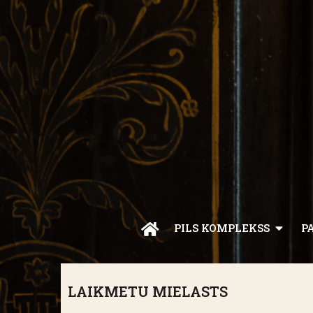
PILS KOMPLEKSS
P
LAIKMETU MIELASTS