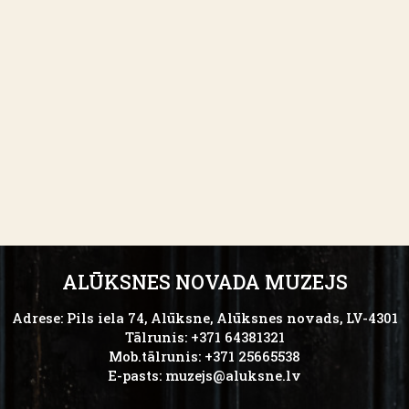
ALŪKSNES NOVADA MUZEJS
Adrese: Pils iela 74, Alūksne, Alūksnes novads, LV-4301
Tālrunis: +371 64381321
Mob.tālrunis: +371 25665538
E-pasts:
muzejs@aluksne.lv