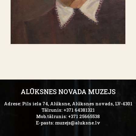
ALŪKSNES NOVADA MUZEJS
Adrese: Pils iela 74, Alūksne, Alūksnes novads, LV-4301
Tālrunis: +371 64381321
Mob.tālrunis: +371 25665538
E-pasts:
muzejs@aluksne.lv